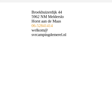
Broekhuizerdijk 44
5962 NM Melderslo
Horst aan de Maas
06-52841414
welkom@
svrcampingdemerel.nl