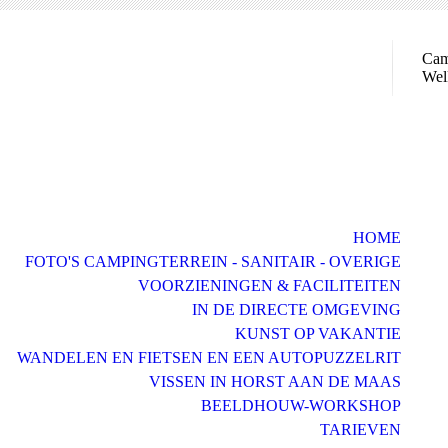
Cam
Wel
HOME
FOTO'S CAMPINGTERREIN - SANITAIR - OVERIGE
VOORZIENINGEN & FACILITEITEN
IN DE DIRECTE OMGEVING
KUNST OP VAKANTIE
WANDELEN EN FIETSEN EN EEN AUTOPUZZELRIT
VISSEN IN HORST AAN DE MAAS
BEELDHOUW-WORKSHOP
TARIEVEN